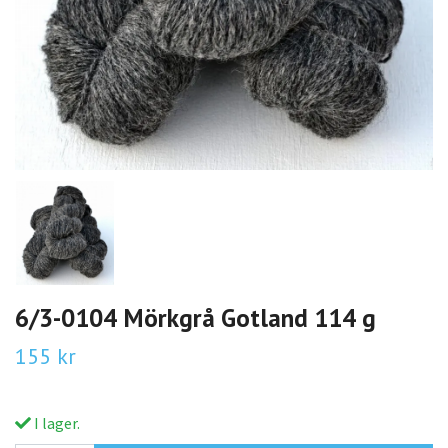
6/3-0104 Mörkgrå Gotland 114 g
155 kr
I lager.