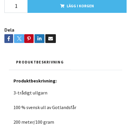
LÄGG I KORGEN
Dela
PRODUKTBESKRIVNING
Produktbeskrivning:
3-trådigt ullgarn
100 % svensk ull av Gotlandsfår
200 meter/100 gram