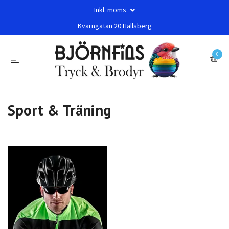
Inkl. moms
Kvarngatan 20 Hallsberg
0
Sport & Träning