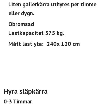
Liten gallerkärra uthyres per timme
eller dygn.
Obromsad
Lastkapacitet 575 kg.
Mått last yta: 240x 120 cm
Hyra släpkärra
0
-
3
Timmar