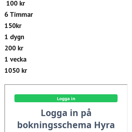
100 kr
6 Timmar
150kr
1 dygn
200
kr
1 vecka
1050 kr