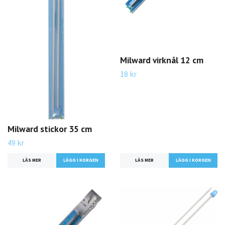
Milward virknål 12 cm
18 kr
Milward stickor 35 cm
49 kr
LÄS MER
LÄGG I KORGEN
LÄS MER
LÄGG I KORGEN