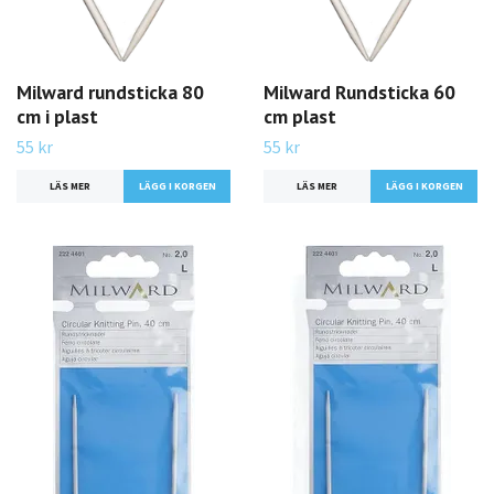
Milward rundsticka 80
Milward Rundsticka 60
cm i plast
cm plast
55 kr
55 kr
LÄS MER
LÄGG I KORGEN
LÄS MER
LÄGG I KORGEN