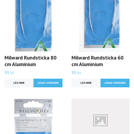
Milward Rundsticka 80
Milward Rundsticka 60
cm Aluminium
cm Aluminium
99 kr
99 kr
LÄS MER
LÄGG I KORGEN
LÄS MER
LÄGG I KORGEN