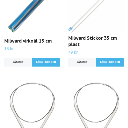
Milward Stickor 35 cm
Milward virknål 15 cm
plast
18 kr
49 kr
LÄS MER
LÄGG I KORGEN
LÄS MER
LÄGG I KORGEN