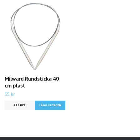
Milward Rundsticka 40
cm plast
55 kr
LÄS MER
LÄGG I KORGEN