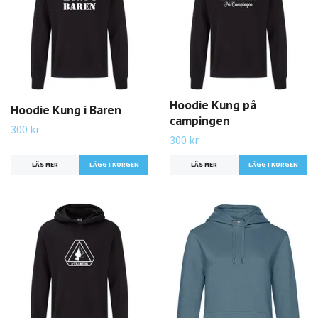
Hoodie Kung på
Hoodie Kung i Baren
campingen
300 kr
300 kr
LÄS MER
LÄGG I KORGEN
LÄS MER
LÄGG I KORGEN