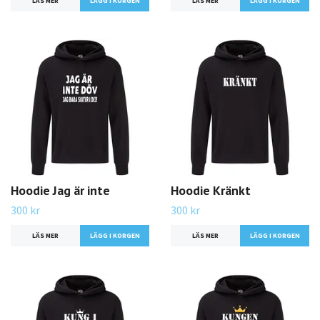
LÄS MER
LÄGG I KORGEN
LÄS MER
LÄGG I KORGEN
Hoodie Jag är inte
Hoodie Kränkt
300 kr
300 kr
LÄS MER
LÄGG I KORGEN
LÄS MER
LÄGG I KORGEN