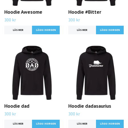
Hoodie Awesome
Hoodie #Bitter
300 kr
300 kr
LÄS MER
LÄGG I KORGEN
LÄS MER
LÄGG I KORGEN
Hoodie dad
Hoodie dadasaurius
300 kr
300 kr
LÄS MER
LÄGG I KORGEN
LÄS MER
LÄGG I KORGEN