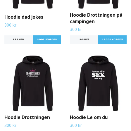
Hoodie Drottningen på
Hoodie dad jokes
campingen
300 kr
300 kr
LÄS MER
LÄGG I KORGEN
LÄS MER
LÄGG I KORGEN
Hoodie Drottningen
Hoodie Le om du
300 kr
300 kr