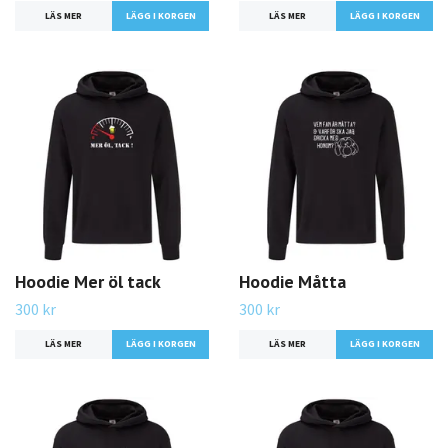
LÄS MER
LÄGG I KORGEN
LÄS MER
LÄGG I KORGEN
Hoodie Mer öl tack
Hoodie Måtta
300 kr
300 kr
LÄS MER
LÄGG I KORGEN
LÄS MER
LÄGG I KORGEN