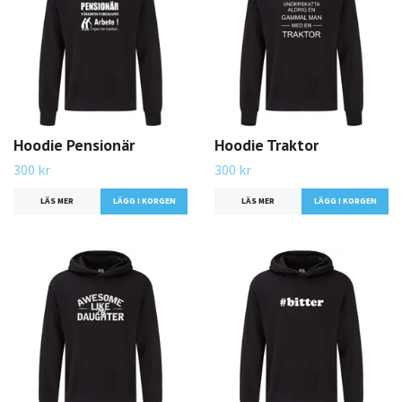
Hoodie Pensionär
Hoodie Traktor
300 kr
300 kr
LÄS MER
LÄGG I KORGEN
LÄS MER
LÄGG I KORGEN