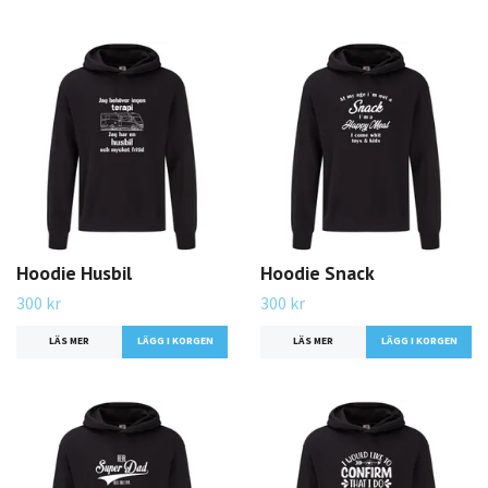
Hoodie Husbil
Hoodie Snack
300 kr
300 kr
LÄS MER
LÄGG I KORGEN
LÄS MER
LÄGG I KORGEN