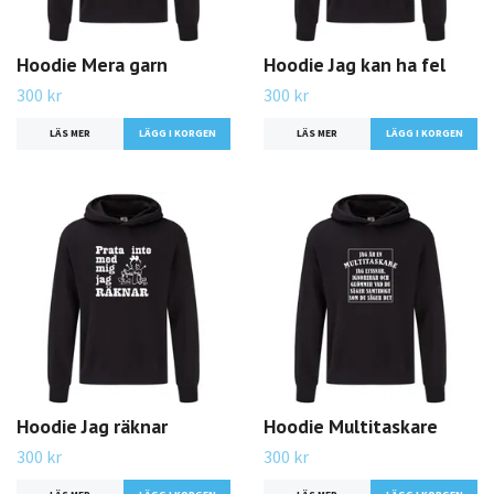
Hoodie Mera garn
Hoodie Jag kan ha fel
300 kr
300 kr
LÄS MER
LÄGG I KORGEN
LÄS MER
LÄGG I KORGEN
Hoodie Jag räknar
Hoodie Multitaskare
300 kr
300 kr