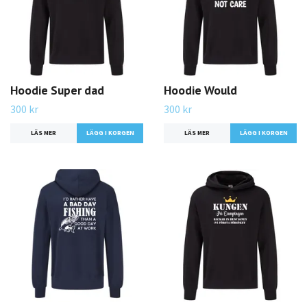
Hoodie Super dad
Hoodie Would
300 kr
300 kr
LÄS MER
LÄGG I KORGEN
LÄS MER
LÄGG I KORGEN