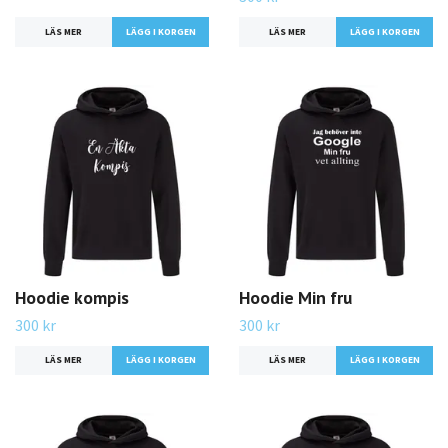
LÄS MER
LÄGG I KORGEN
LÄS MER
LÄGG I KORGEN
Hoodie kompis
Hoodie Min fru
300 kr
300 kr
LÄS MER
LÄGG I KORGEN
LÄS MER
LÄGG I KORGEN