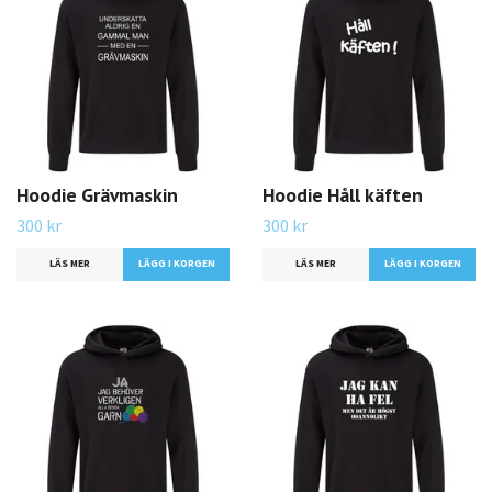
Hoodie Grävmaskin
Hoodie Håll käften
300 kr
300 kr
LÄS MER
LÄGG I KORGEN
LÄS MER
LÄGG I KORGEN