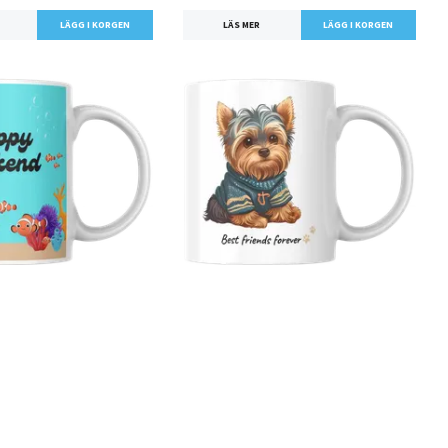
LÄS MER