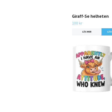
Giraff-Se helheten
100 kr
LÄS MER