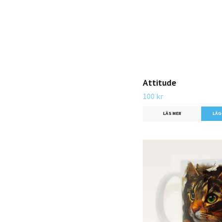
Attitude
100 kr
LÄS MER