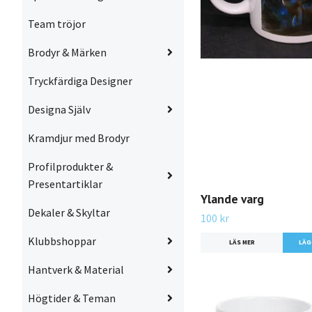
Team tröjor
Brodyr & Märken
Tryckfärdiga Designer
Designa Själv
Kramdjur med Brodyr
Profilprodukter &
Presentartiklar
Ylande varg
Dekaler & Skyltar
100 kr
Klubbshoppar
LÄS MER
Hantverk & Material
Högtider & Teman