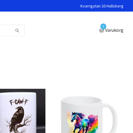
Kvarngatan 20 Hallsberg
0
Varukorg