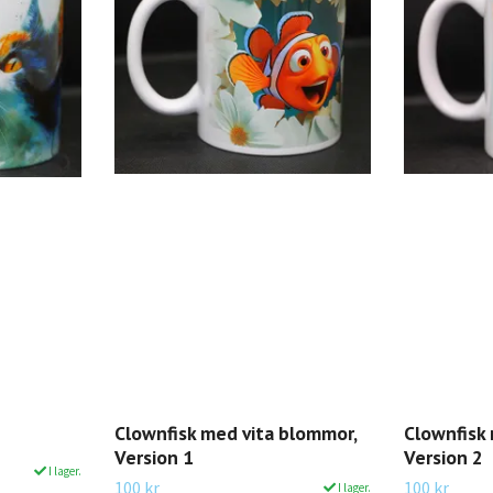
Clownfisk med vita blommor,
Clownfisk
Version 1
Version 2
I lager.
100 kr
100 kr
I lager.