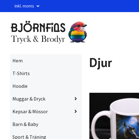
Inkl. moms
Djur
Hem
T-Shirts
Hoodie
Muggar & Dryck
Kepsar & Mössor
Barn & Baby
Sport & Träning