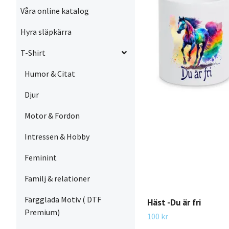
Våra online katalog
Hyra släpkärra
T-Shirt
Humor & Citat
Djur
Motor & Fordon
Intressen & Hobby
Feminint
Familj & relationer
Färgglada Motiv ( DTF
Häst -Du är fri
Premium)
100 kr