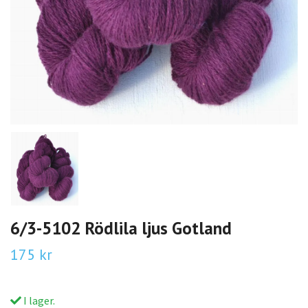
6/3-5102 Rödlila ljus Gotland
175 kr
I lager.