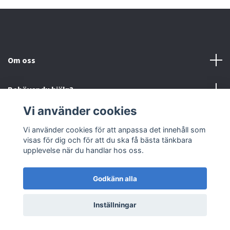
Om oss
Behöver du hjälp?
Vi använder cookies
Läs mer
Vi använder cookies för att anpassa det innehåll som
visas för dig och för att du ska få bästa tänkbara
Sociala medier
upplevelse när du handlar hos oss.
Godkänn alla
© 2026 Björnfias
Powered by Quickbutik
Inställningar