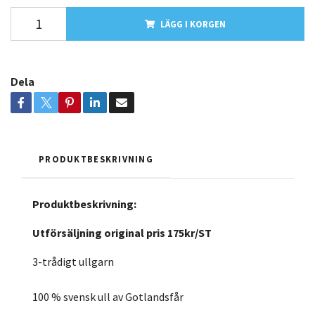
LÄGG I KORGEN
Dela
PRODUKTBESKRIVNING
Produktbeskrivning:
Utförsäljning original pris 175kr/ST
3-trådigt ullgarn
100 % svensk ull av Gotlandsfår