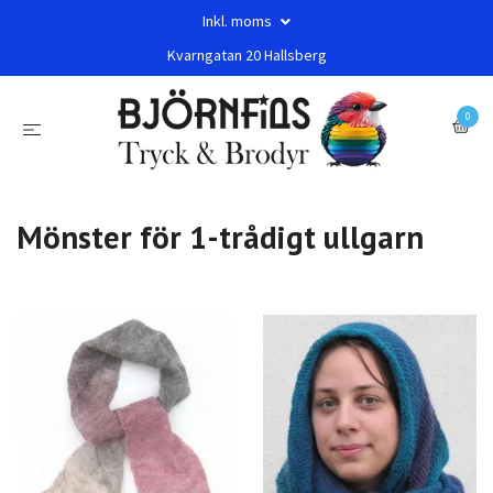
Inkl. moms
Kvarngatan 20 Hallsberg
0
Mönster för 1-trådigt ullgarn