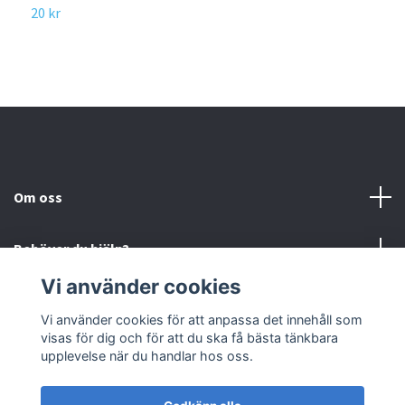
20 kr
Om oss
Behöver du hjälp?
Vi använder cookies
Läs mer
Vi använder cookies för att anpassa det innehåll som
visas för dig och för att du ska få bästa tänkbara
Sociala medier
upplevelse när du handlar hos oss.