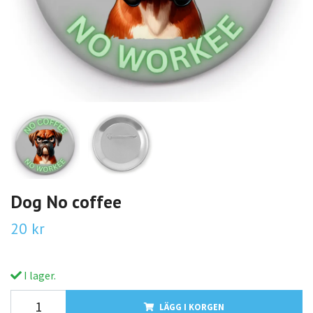
Dog No coffee
20 kr
I lager.
LÄGG I KORGEN