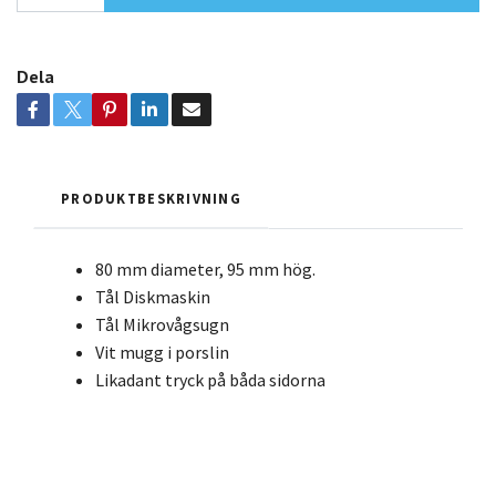
Dela
PRODUKTBESKRIVNING
80 mm diameter, 95 mm hög.
Tål Diskmaskin
Tål Mikrovågsugn
Vit mugg i porslin
Likadant tryck på båda sidorna