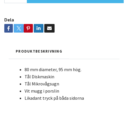
Dela
PRODUKTBESKRIVNING
80 mm diameter, 95 mm hög.
Tål Diskmaskin
Tål Mikrovågsugn
Vit mugg i porslin
Likadant tryck på båda sidorna