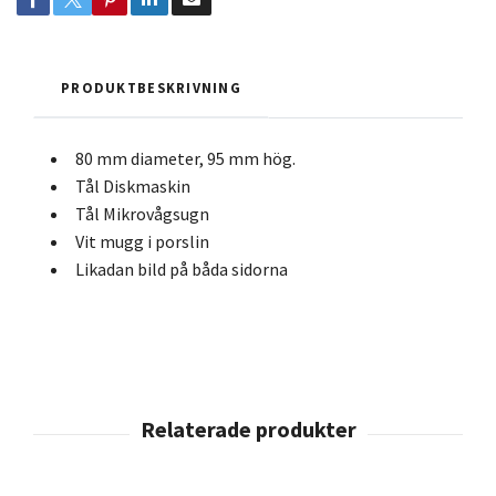
PRODUKTBESKRIVNING
80 mm diameter, 95 mm hög.
Tål Diskmaskin
Tål Mikrovågsugn
Vit mugg i porslin
Likadan bild på båda sidorna