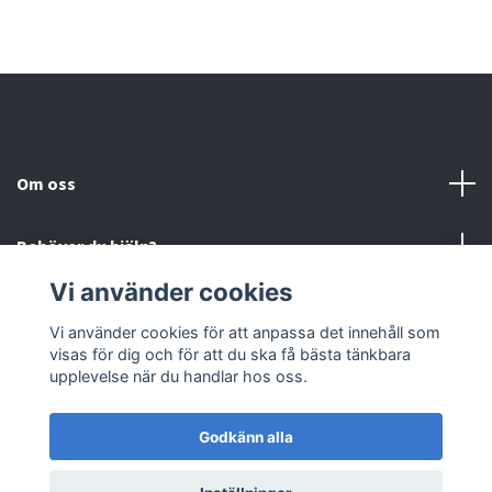
Om oss
Behöver du hjälp?
Vi använder cookies
Läs mer
Vi använder cookies för att anpassa det innehåll som
visas för dig och för att du ska få bästa tänkbara
Sociala medier
upplevelse när du handlar hos oss.
Godkänn alla
© 2026 Björnfias
Powered by Quickbutik