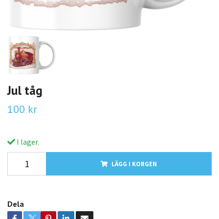
Jul tåg
100 kr
I lager.
LÄGG I KORGEN
Dela