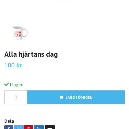
Alla hjärtans dag
100 kr
I lager.
LÄGG I KORGEN
Dela