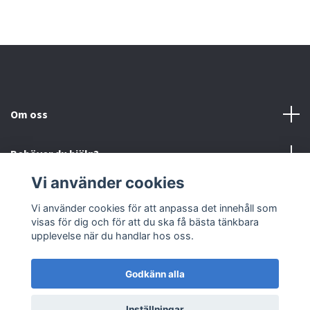
Om oss
Behöver du hjälp?
Vi använder cookies
Läs mer
Vi använder cookies för att anpassa det innehåll som
visas för dig och för att du ska få bästa tänkbara
Sociala medier
upplevelse när du handlar hos oss.
Godkänn alla
© 2026 Björnfias
Powered by Quickbutik
Inställningar