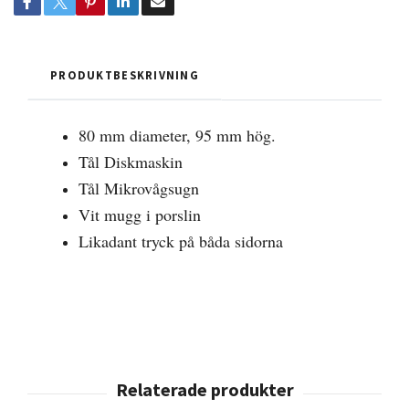
PRODUKTBESKRIVNING
80 mm diameter, 95 mm hög.
Tål Diskmaskin
Tål Mikrovågsugn
Vit mugg i porslin
Likadant tryck på båda sidorna