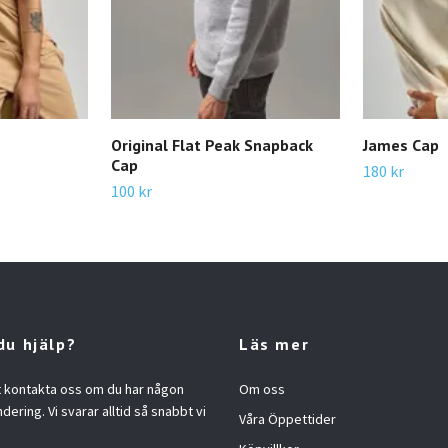
Original Flat Peak Snapback
James Cap
Cap
180 kr
100 kr
du hjälp?
Läs mer
t kontakta oss om du har någon
Om oss
ndering. Vi svarar alltid så snabbt vi
Våra Öppettider