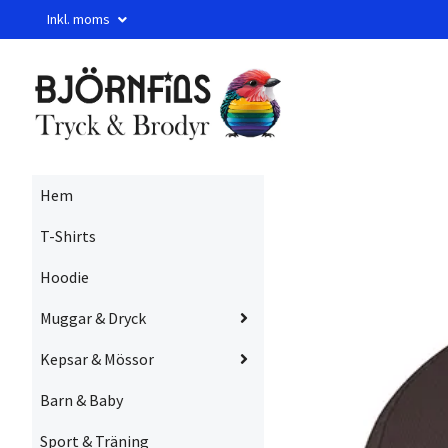
Inkl. moms
Hem
T-Shirts
Hoodie
Muggar & Dryck
Kepsar & Mössor
Barn & Baby
Sport & Träning