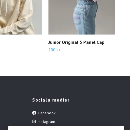
Junior Original 5 Panel Cap
Kid
100 kr
150 
Sociala medier
Facebook
Instagram