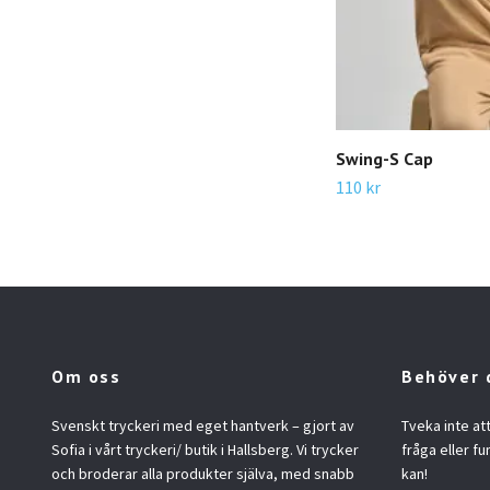
Swing-S Cap
110 kr
Om oss
Behöver 
Svenskt tryckeri med eget hantverk – gjort av
Tveka inte at
Sofia i vårt tryckeri/ butik i Hallsberg. Vi trycker
fråga eller fu
och broderar alla produkter själva, med snabb
kan!