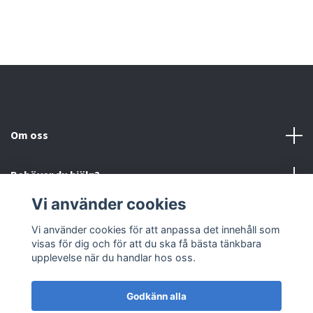
Om oss
Behöver du hjälp?
Vi använder cookies
Läs mer
Vi använder cookies för att anpassa det innehåll som
visas för dig och för att du ska få bästa tänkbara
Sociala medier
upplevelse när du handlar hos oss.
Godkänn alla