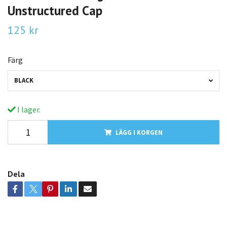
Unstructured Cap
125 kr
Färg
BLACK
I lager.
LÄGG I KORGEN
Dela