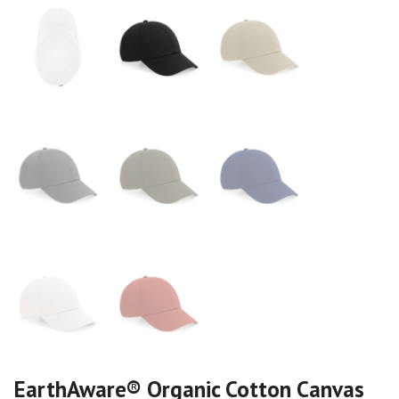
EarthAware® Organic Cotton Canvas