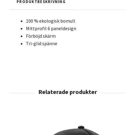
PRODUKTBESKRIVNING
100 % ekologisk bomull
Mittprofil 6 paneldesign
Förböjd skärm
Tri-glid spänne