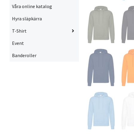
Våra online katalog
Hyra släpkärra
T-Shirt
Event
Banderoller