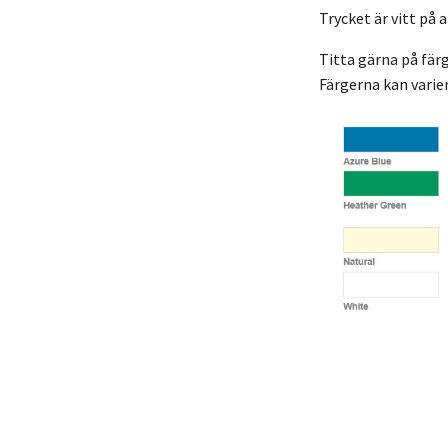
Trycket är vitt på 
Titta gärna på fär
Färgerna kan varie