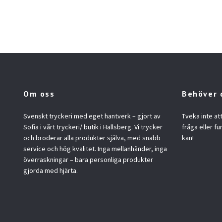
Om oss
Behöver 
Svenskt tryckeri med eget hantverk – gjort av
Tveka inte at
Sofia i vårt tryckeri/ butik i Hallsberg. Vi trycker
fråga eller fu
och broderar alla produkter själva, med snabb
kan!
service och hög kvalitet. Inga mellanhänder, inga
överraskningar – bara personliga produkter
gjorda med hjärta.