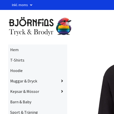
Inkl. moms
Hem
T-Shirts
Hoodie
Muggar & Dryck
Kepsar & Mössor
Barn & Baby
Sport & Träning