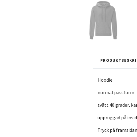
PRODUKTBESKRI
Hoodie
normal passform
tvätt 40 grader, k
uppruggad på insid
Tryck på framsida