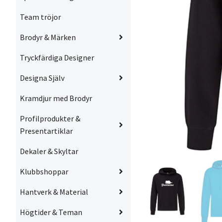
Team tröjor
Brodyr & Märken
Tryckfärdiga Designer
Designa Själv
Kramdjur med Brodyr
Profilprodukter &
Presentartiklar
Dekaler & Skyltar
Klubbshoppar
Hantverk & Material
Högtider & Teman