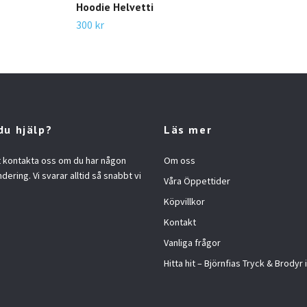
Hoodie Helvetti
300 kr
du hjälp?
Läs mer
t kontakta oss om du har någon
Om oss
ndering. Vi svarar alltid så snabbt vi
Våra Öppettider
Köpvillkor
Kontakt
Vanliga frågor
Hitta hit – Björnfias Tryck & Brodyr 