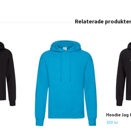
Hoodie Jag 
300 kr