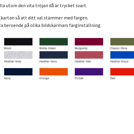
alla utom den vita tröjan då är trycket svart.
gkartan så att ditt val stämmer med färgen.
ra beroende på olika bildskärmars färginställning.