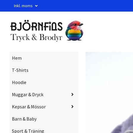
Inkl. moms
Hem
T-Shirts
Hoodie
Muggar & Dryck
Kepsar & Mössor
Barn & Baby
Sport & Träning