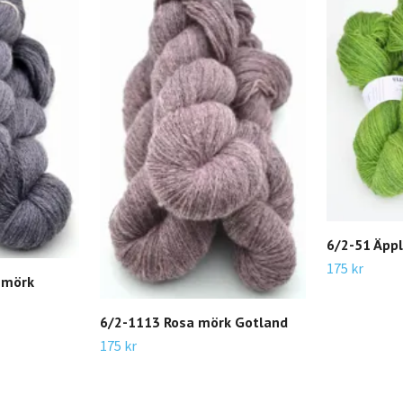
6/2-51 Äpp
175 kr
 mörk
6/2-1113 Rosa mörk Gotland
175 kr