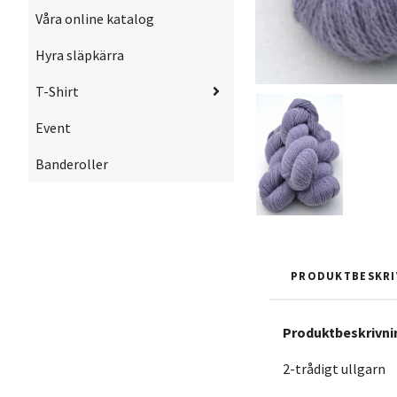
Våra online katalog
Hyra släpkärra
T-Shirt
Event
Banderoller
PRODUKTBESKRI
Produktbeskrivni
2-trådigt ullgarn