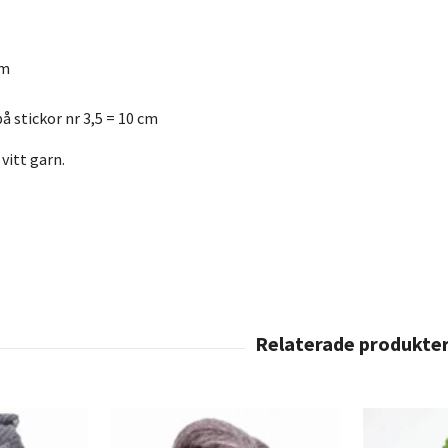
am
å stickor nr 3,5 = 10 cm
vitt garn.