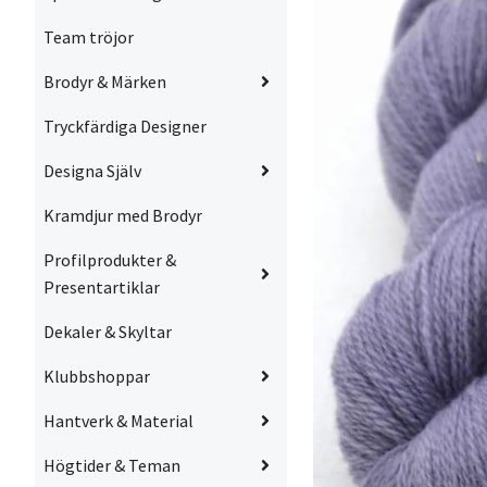
Team tröjor
Brodyr & Märken
Tryckfärdiga Designer
Designa Själv
Kramdjur med Brodyr
Profilprodukter &
Presentartiklar
Dekaler & Skyltar
Klubbshoppar
Hantverk & Material
Högtider & Teman