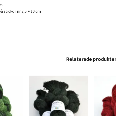
am
å stickor nr 3,5 = 10 cm