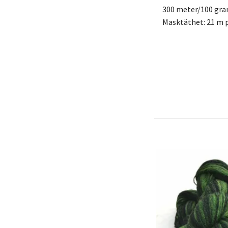
300 meter/100 gr
Masktäthet: 21 m p