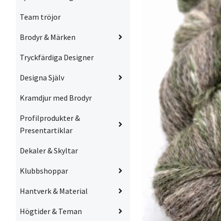
Team tröjor
Brodyr & Märken
Tryckfärdiga Designer
Designa Själv
Kramdjur med Brodyr
Profilprodukter &
Presentartiklar
Dekaler & Skyltar
Klubbshoppar
Hantverk & Material
Högtider & Teman