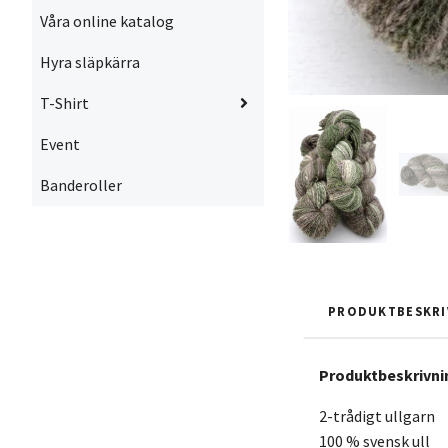
Våra online katalog
Hyra släpkärra
T-Shirt
Event
Banderoller
PRODUKTBESKRI
Produktbeskrivni
2-trådigt ullgarn
100 % svensk ull