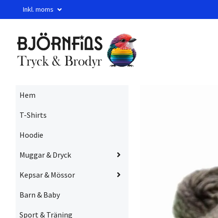
Inkl. moms
Hem
T-Shirts
Hoodie
Muggar & Dryck
Kepsar & Mössor
Barn & Baby
Sport & Träning