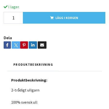
I lager.
LÄGG I KORGEN
Dela
PRODUKTBESKRIVNING
Produktbeskrivning:
2-trådigt ullgarn
100% svensk ull