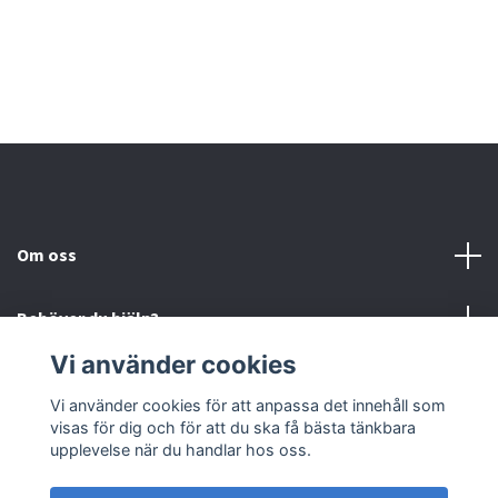
Om oss
Behöver du hjälp?
Vi använder cookies
Läs mer
Vi använder cookies för att anpassa det innehåll som
visas för dig och för att du ska få bästa tänkbara
Sociala medier
upplevelse när du handlar hos oss.