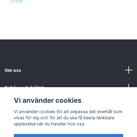
175 kr
Om oss
Behöver du hjälp?
Vi använder cookies
Läs mer
Vi använder cookies för att anpassa det innehåll som
visas för dig och för att du ska få bästa tänkbara
Sociala medier
upplevelse när du handlar hos oss.