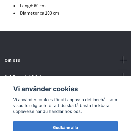
Längd: 60 cm
Diameter ca 103 cm
Om oss
Behöver du hjälp?
Vi använder cookies
Läs mer
Vi använder cookies för att anpassa det innehåll som
visas för dig och för att du ska få bästa tänkbara
Sociala medier
upplevelse när du handlar hos oss.
Godkänn alla