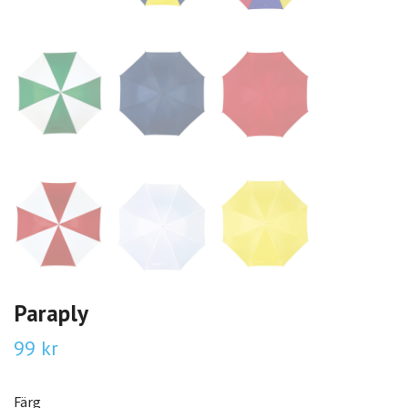
Paraply
99 kr
Färg