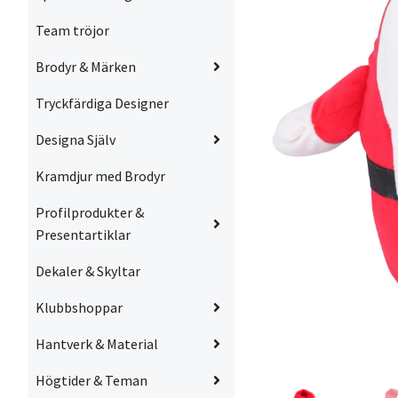
Team tröjor
Brodyr & Märken
Tryckfärdiga Designer
Designa Själv
Kramdjur med Brodyr
Profilprodukter &
Presentartiklar
Dekaler & Skyltar
Klubbshoppar
Hantverk & Material
Högtider & Teman