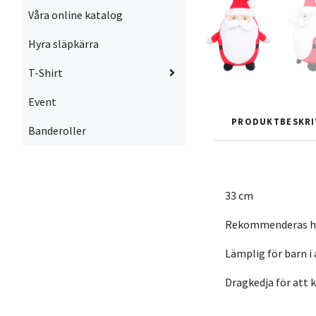
Våra online katalog
Hyra släpkärra
T-Shirt
Event
PRODUKTBESKRI
Banderoller
33 cm
Rekommenderas h
Lämplig för barn i a
Dragkedja för att 