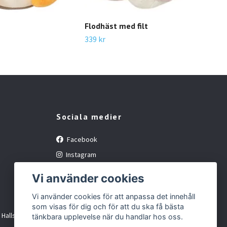
Kan
339 
Flodhäst med filt
339 kr
Sociala medier
Facebook
Instagram
Vi använder cookies
Vi använder cookies för att anpassa det innehåll
som visas för dig och för att du ska få bästa
i Hallsberg
tänkbara upplevelse när du handlar hos oss.