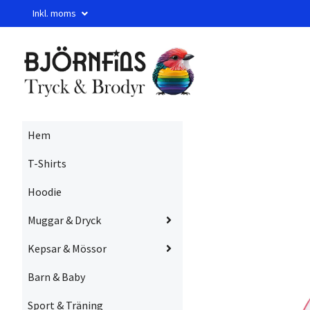
Inkl. moms
Hem
T-Shirts
Hoodie
Muggar & Dryck
Kepsar & Mössor
Barn & Baby
Sport & Träning