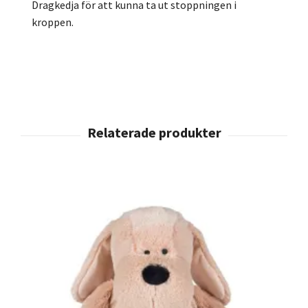
Dragkedja för att kunna ta ut stoppningen i
kroppen.