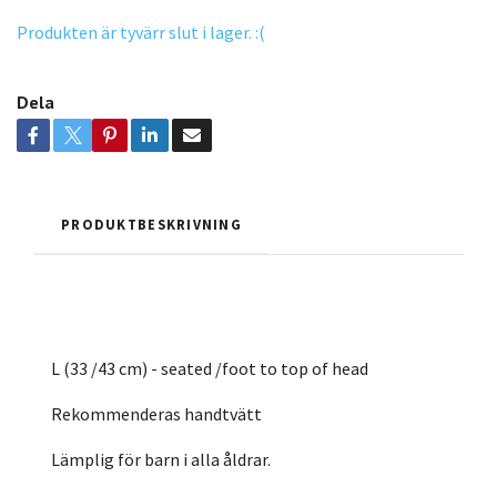
Produkten är tyvärr slut i lager. :(
Dela
PRODUKTBESKRIVNING
L (33 /43 cm) - seated /foot to top of head
Rekommenderas handtvätt
Lämplig för barn i alla åldrar.