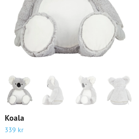
Koala
339 kr