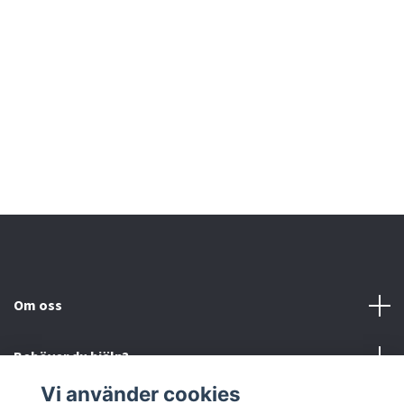
Om oss
Behöver du hjälp?
Vi använder cookies