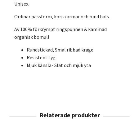
Unisex.
Ordinär passform, korta ärmar och rund hals.
Av 100% förkrympt ringspunnen & kammad
organisk bomull
Rundstickad, Smal ribbad krage
Resistent tyg
Mjuk känsla- Slät och mjuk yta