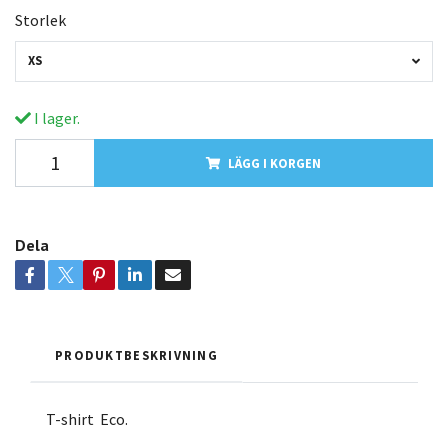
Storlek
XS
I lager.
LÄGG I KORGEN
Dela
PRODUKTBESKRIVNING
T-shirt Eco.