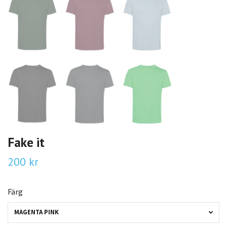
Fake it
200 kr
Färg
MAGENTA PINK