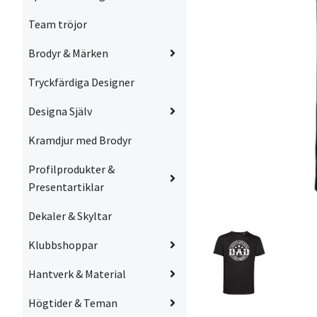
Team tröjor
Brodyr & Märken
Tryckfärdiga Designer
Designa Själv
Kramdjur med Brodyr
Profilprodukter &
Presentartiklar
Dekaler & Skyltar
Klubbshoppar
Hantverk & Material
Högtider & Teman