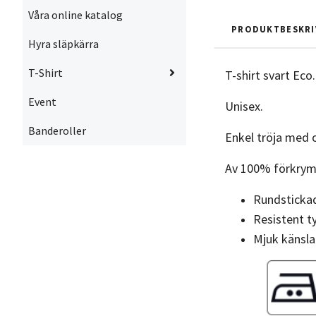
Våra online katalog
PRODUKTBESKRI
Hyra släpkärra
T-Shirt
T-shirt svart Eco
Event
Unisex.
Banderoller
Enkel tröja med 
Av 100% förkrym
Rundstickad
Resistent t
Mjuk känsla