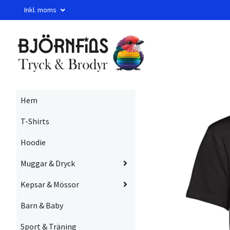
Inkl. moms
Hem
T-Shirts
Hoodie
Muggar & Dryck
Kepsar & Mössor
Barn & Baby
Sport & Träning