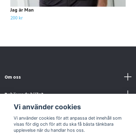
Jag är Man
200 kr
Om oss
Behöver du hjälp?
Vi använder cookies
Läs mer
Vi använder cookies för att anpassa det innehåll som
visas för dig och för att du ska få bästa tänkbara
Sociala medier
upplevelse när du handlar hos oss.