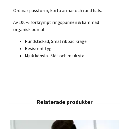
Ordinär passform, korta ärmar och rund hals.
Av 100% förkrympt ringspunnen & kammad
organisk bomull
Rundstickad, Smal ribbad krage
Resistent tyg
Mjuk känsla- Slät och mjuk yta