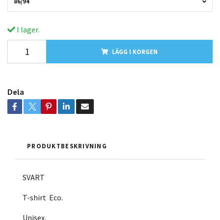
86/94
I lager.
LÄGG I KORGEN
Dela
PRODUKTBESKRIVNING
SVART
T-shirt Eco.
Unisex.