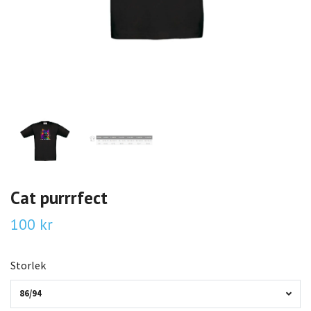
Cat purrrfect
100 kr
Storlek
86/94