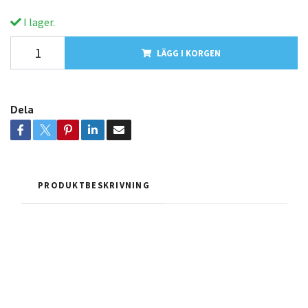
I lager.
LÄGG I KORGEN
Dela
PRODUKTBESKRIVNING