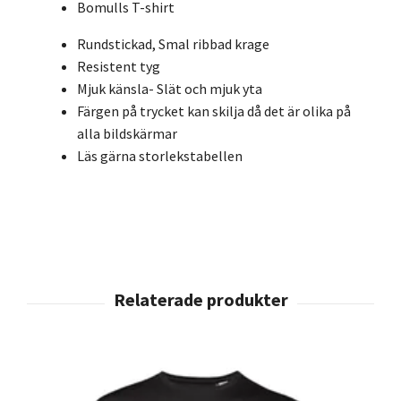
Bomulls T-shirt
Rundstickad, Smal ribbad krage
Resistent tyg
Mjuk känsla- Slät och mjuk yta
Färgen på trycket kan skilja då det är olika på
alla bildskärmar
Läs gärna storlekstabellen