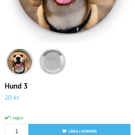
Hund 3
20 kr
I lager.
LÄGG I KORGEN