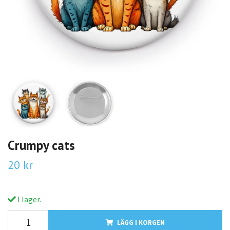
Crumpy cats
20 kr
I lager.
LÄGG I KORGEN