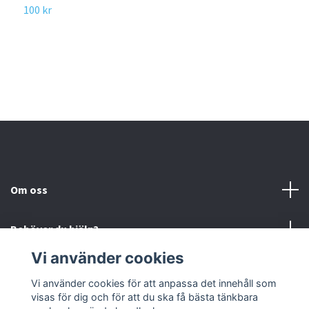
100 kr
Om oss
Behöver du hjälp?
Vi använder cookies
Läs mer
Vi använder cookies för att anpassa det innehåll som
visas för dig och för att du ska få bästa tänkbara
Sociala medier