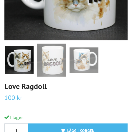
Love Ragdoll
100 kr
I lager.
LÄGG I KORGEN