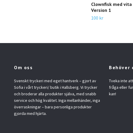
Clownfisk med vita
Version 1
100 kr
Om oss
Behöver 
Svenskt tryckeri med eget hantverk – gjort av
Tveka inte at
Sofia i vårt tryckeri/ butik i Hallsberg. Vi trycker
fråga eller fu
och broderar alla produkter själva, med snabb
kan!
service och hög kvalitet. Inga mellanhänder, inga
överraskningar – bara personliga produkter
gjorda med hjärta.