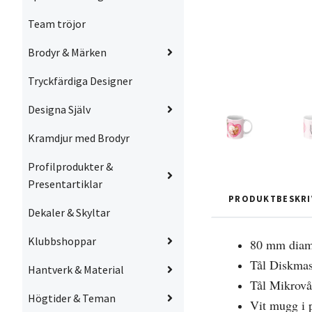
Team tröjor
Brodyr & Märken
Tryckfärdiga Designer
Designa Själv
Kramdjur med Brodyr
Profilprodukter &
Presentartiklar
PRODUKTBESKRI
Dekaler & Skyltar
Klubbshoppar
80 mm diam
Tål Diskma
Hantverk & Material
Tål Mikrov
Högtider & Teman
Vit mugg i 