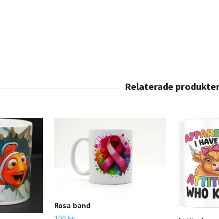
Rosa band
100 kr