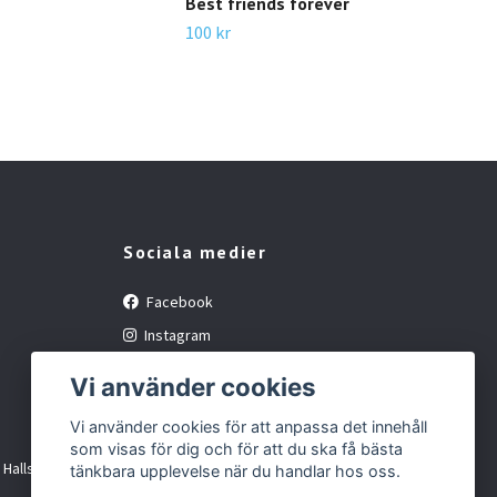
Best friends forever
100 kr
Jag
100 
Sociala medier
Facebook
Instagram
Vi använder cookies
Vi använder cookies för att anpassa det innehåll
som visas för dig och för att du ska få bästa
i Hallsberg
tänkbara upplevelse när du handlar hos oss.