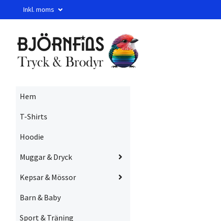
Inkl. moms
Hem
T-Shirts
Hoodie
Muggar & Dryck
Kepsar & Mössor
Barn & Baby
Sport & Träning