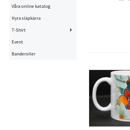
Våra online katalog
Hyra släpkärra
T-Shirt
Event
Banderoller