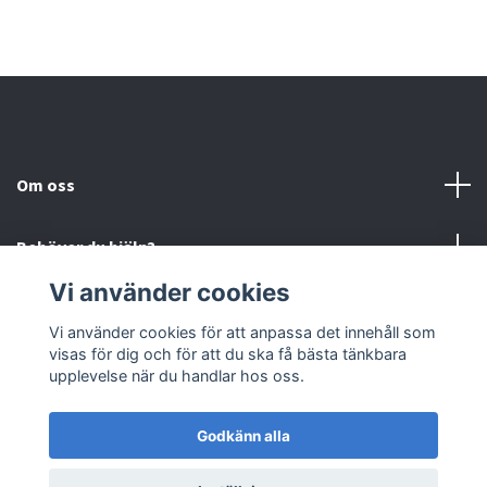
Om oss
Behöver du hjälp?
Vi använder cookies
Läs mer
Vi använder cookies för att anpassa det innehåll som
visas för dig och för att du ska få bästa tänkbara
Sociala medier
upplevelse när du handlar hos oss.
Godkänn alla
© 2026 Björnfias
Powered by Quickbutik