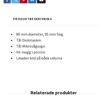
PRODUKTBESKRIVNING
80 mm diameter, 95 mm hög.
Tål Diskmaskin
Tål Mikrovågsugn
Vit mugg i porslin
Likadan bild på båda sidorna