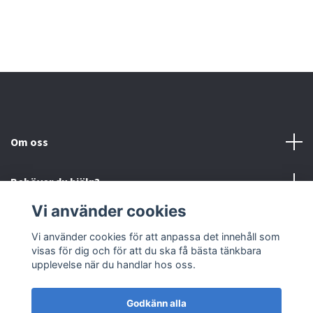
Om oss
Behöver du hjälp?
Vi använder cookies
Läs mer
Vi använder cookies för att anpassa det innehåll som
visas för dig och för att du ska få bästa tänkbara
Sociala medier
upplevelse när du handlar hos oss.
Godkänn alla