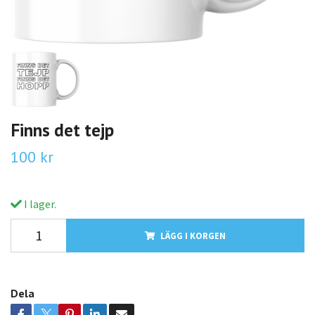
Finns det tejp
100 kr
I lager.
LÄGG I KORGEN
Dela