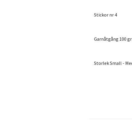
Stickor nr 4
Garnåtgång 100 g
Storlek Small - Me