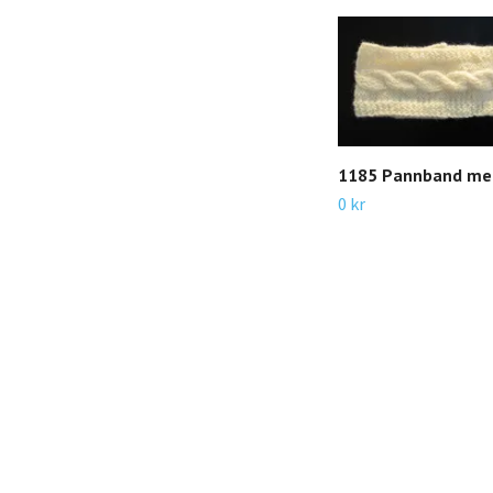
1185 Pannband med
0 kr