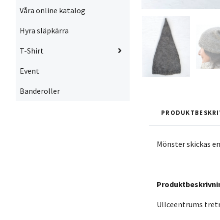
Våra online katalog
Hyra släpkärra
T-Shirt
Event
Banderoller
PRODUKTBESKRI
Mönster skickas en
Produktbeskrivni
Ullceentrums tretr