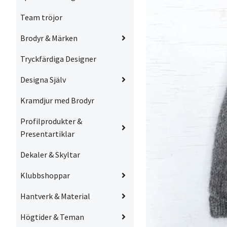
Team tröjor
Brodyr & Märken
Tryckfärdiga Designer
Designa Själv
Kramdjur med Brodyr
Profilprodukter &
Presentartiklar
Dekaler & Skyltar
Klubbshoppar
Hantverk & Material
Högtider & Teman