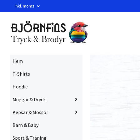
Inkl. moms
Hem
T-Shirts
Hoodie
Muggar & Dryck
Kepsar & Mössor
Barn & Baby
Sport & Träning