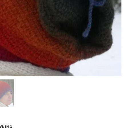
VNING