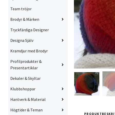
Team tröjor
Brodyr & Märken
Tryckfärdiga Designer
Designa Själv
Kramdjur med Brodyr
Profilprodukter &
Presentartiklar
Dekaler & Skyltar
Klubbshoppar
Hantverk & Material
Högtider & Teman
PRODUKTBESKRI