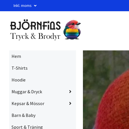
Inkl. moms
Hem
T-Shirts
Hoodie
Muggar & Dryck
Kepsar & Mössor
Barn & Baby
Sport & Träning