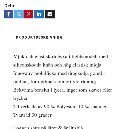
Dela
PRODUKTBESKRIVNING
Mjuk och elastisk ridbyxa i tightsmodell med
siliconskodda knän och hög elastisk midja.
Innovativ mobilficka med dragkedja gömd i
midjan, för optimal comfort vid ridning.
Bekväma benslut i lycra, inget som skaver eller
trycker.
Tillverkade av 90 % Polyester, 10 % spandex.
Tvättråd 30 grader.
Loggan sätts på låret & är ljusblå.