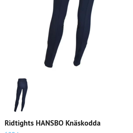
Ridtights HANSBO Knäskodda