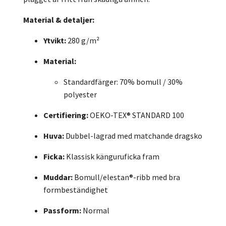
Material & detaljer:
Ytvikt:
280 g/m²
Material:
Standardfärger: 70% bomull / 30%
polyester
Certifiering:
OEKO-TEX® STANDARD 100
Huva:
Dubbel-lagrad med matchande dragsko
Ficka:
Klassisk känguruficka fram
Muddar:
Bomull/elestan®-ribb med bra
formbeständighet
Passform:
Normal