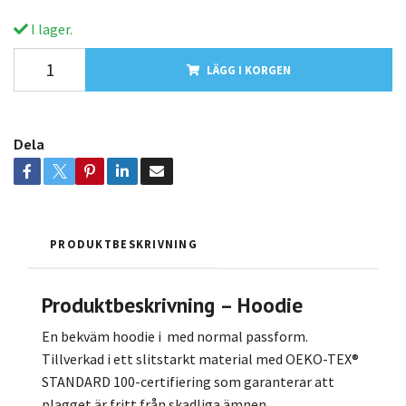
I lager.
LÄGG I KORGEN
Dela
PRODUKTBESKRIVNING
Produktbeskrivning – Hoodie
En bekväm hoodie i med normal passform.
Tillverkad i ett slitstarkt material med OEKO-TEX®
STANDARD 100-certifiering som garanterar att
plagget är fritt från skadliga ämnen.