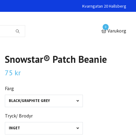
Kvarngatan 20 Hallsberg
0
Varukorg
Snowstar® Patch Beanie
75 kr
Färg
BLACK/GRAPHITE GREY
Tryck/ Brodyr
INGET