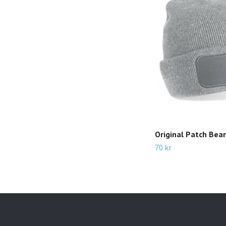
Original Patch Bea
70 kr