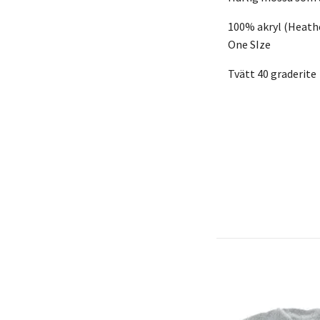
100% akryl (Heathe
One SIze
Tvätt 40 graderite