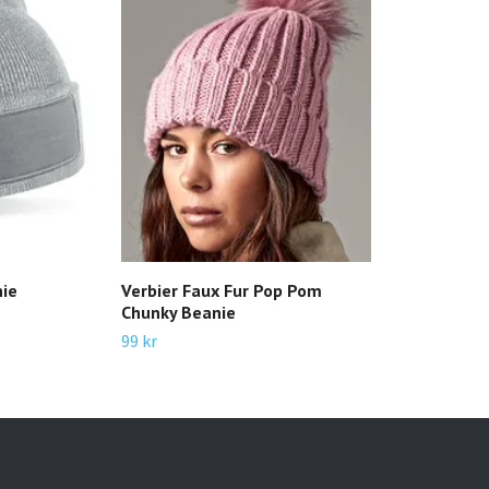
nie
Verbier Faux Fur Pop Pom
Chunky Beanie
99 kr