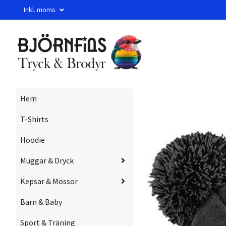
Inkl. moms
Hem
T-Shirts
Hoodie
Muggar & Dryck
Kepsar & Mössor
Barn & Baby
Sport & Träning