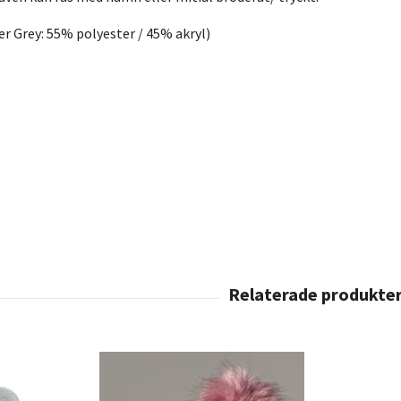
r Grey: 55% polyester / 45% akryl)