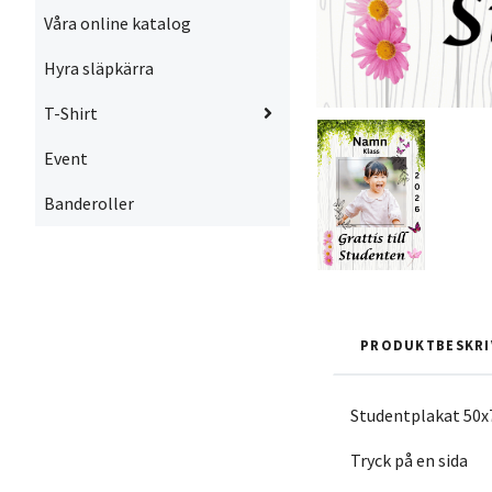
Våra online katalog
Hyra släpkärra
T-Shirt
Event
Banderoller
PRODUKTBESKRI
Studentplakat 50x
Tryck på en sida