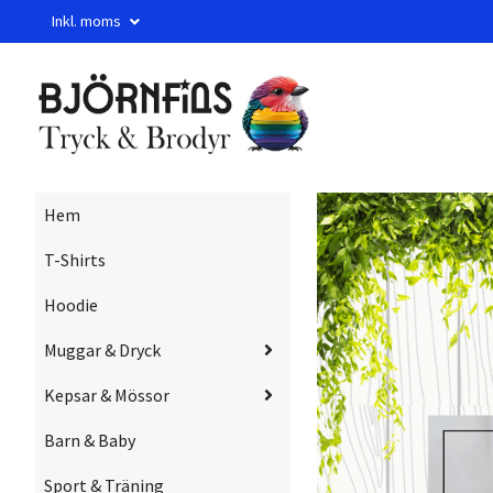
Inkl. moms
Hem
T-Shirts
Hoodie
Muggar & Dryck
Kepsar & Mössor
Barn & Baby
Sport & Träning