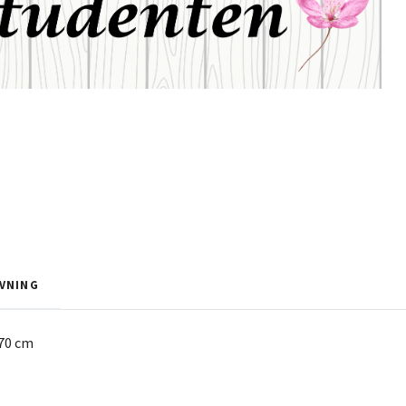
VNING
70 cm