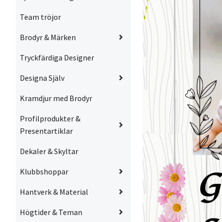
Team tröjor
Brodyr & Märken
Tryckfärdiga Designer
Designa Själv
Kramdjur med Brodyr
Profilprodukter &
Presentartiklar
Dekaler & Skyltar
Klubbshoppar
Hantverk & Material
Högtider & Teman