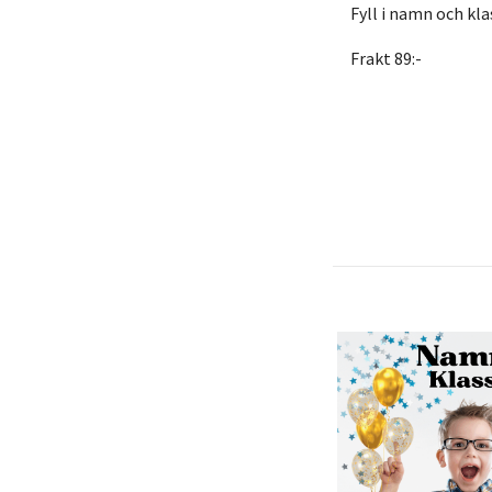
Fyll i namn och kla
Frakt 89:-