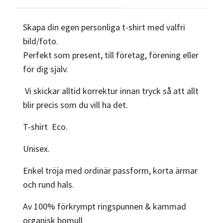
Skapa din egen personliga t-shirt med valfri
bild/foto.
Perfekt som present, till företag, förening eller
för dig själv.
Vi skickar alltid korrektur innan tryck så att allt
blir precis som du vill ha det.
T-shirt Eco.
Unisex.
Enkel tröja med ordinär passform, korta ärmar
och rund hals.
Av 100% förkrympt ringspunnen & kammad
organisk bomull