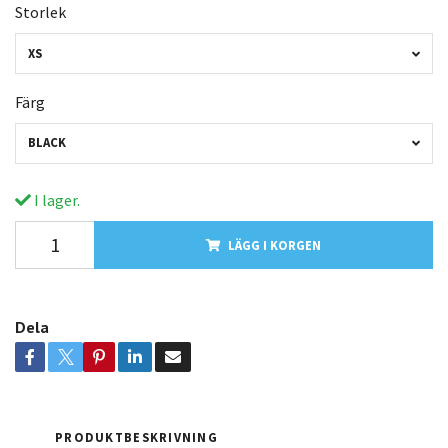
Storlek
XS
Färg
BLACK
I lager.
LÄGG I KORGEN
Dela
PRODUKTBESKRIVNING