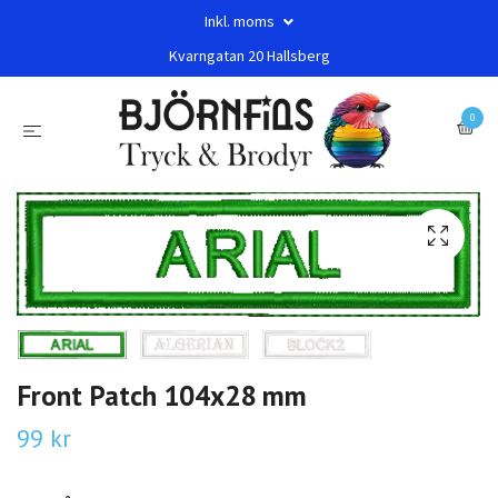
Inkl. moms
Kvarngatan 20 Hallsberg
0
Front Patch 104x28 mm
99 kr